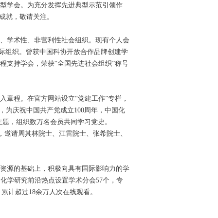
型学会。为充分发挥先进典型示范引领作
展成就，敬请关注。
性、学术性、非营利性社会组织。现有个人会
国际组织。曾获中国科协开放合作品牌创建学
程支持学会，荣获“全国先进社会组织”称号
写入章程。在官方网站设立“党建工作”专栏，
，为庆祝中国共产党成立100周年，中国化
主题，组织数万名会员共同学习党史。
峰会”，邀请周其林院士、江雷院士、张希院士、
资源的基础上，积极向具有国际影响力的学
求和化学研究前沿热点设置学术分会57个，专
，累计超过18余万人次在线观看。