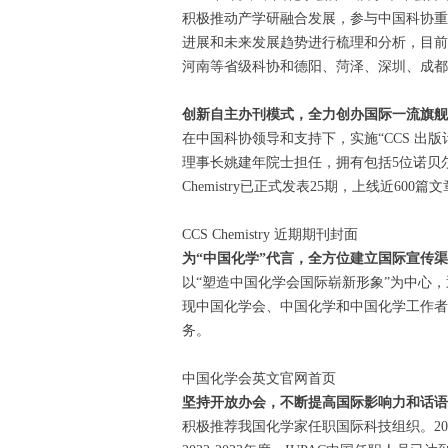
积极推动产学研融合发展，参与中国科协重大
进展和未来发展趋势进行梳理和分析，目前
河南等省级科协和德阳、菏泽、深圳、成都
创新自主办刊模式，全力创办国际一流旗舰
在中国科协领导和支持下，实施“CCS 出版计
理事长姚建年院士担任，拥有包括5位诺贝
Chemistry已正式发表25期，上线近6
CCS Chemistry 近期期刊封面
为“中国化学”代言，全方位建立国际宣传
以“塑造中国化学会国际崭新形象”为中心，
现中国化学会、中国化学和中国化学工作者
务。
中国化学会英文官网首页
坚持开放办会，不断提高国际影响力和话语
积极推荐我国化学家任职国际科技组织。201