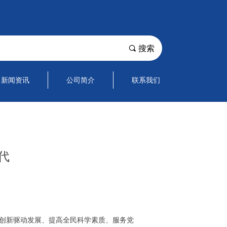
끠
搜索
新闻资讯
公司简介
联系我们
代
动创新驱动发展、提高全民科学素质、服务党