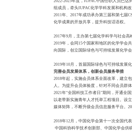
2022-2023年度，IUPAC中国任职人
组成员，牵头IUPAC化学学科发展和机构
2011年、2017年成功承办第三届和第七届
化学成果的开放共享，提升科技话语权。
2017年9月，主办第七届化学科学与社会高
2019年，会同15个国家和地区的化学学
向国际，创立国际绿色与可持续发展化学会议。
2019年10月，首届国际绿色与可持续发展
完善会员发展体系，创新会员服务举措
2018年起，实施会员体系全面改革，建
人。为提升会员体验度，针对不同会员群体
2021年“全国科技工作者日”期间，开
以老带新实施青年人才托举工程项目。设立
媒体矩阵，不断升级会员信息服务平台。20
2018年12月，中国化学会第十一次全国代
中国科协科学技术创新部、中国化学会