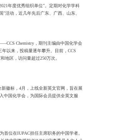
021年度优秀组织单位”。定期对化学学科
国”活动，近几年先后广东、广西、山东、
CS Chemistry，期刊主编由中国化学会
年以来，投稿量逐年攀升。目前，CCS
国家和地区，访问量超过250万次。
全新徽标，4月，上线全新英文官网，旨在展
加入中国化学会，为国际会员提供全英文服
成为首位在IUPAC担任主席职务的中国学者。