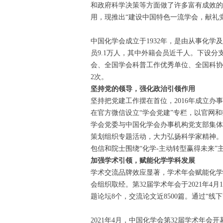
和政府科学决策等方面做了许多富有成效的
用，现推出“建设中国特色一流学会，献礼
中国化学会成立于1932年，是由从事化
员9.1万人，其中外籍会员近千人。下设
会、全国学会科普工作优秀单位、全国科协
2次。
坚持党的领导，强化政治引领作用
坚持把党建工作摆在首位，2016年成立办
在官方微信设立“学会党建”专栏，以官网和
学会党委与中国化学会办事机构党支部集体
策划组织专题活动，大力弘扬科学家精神。20
包信和院士围绕“化学-主动转型赢得未来”
加强学术引领，赋能化学学科发展
学术交流品牌效应显著，学术年会赋能化学
会组织取经。第32届学术年会于2021年4
题论坛8个，交流论文近8500篇。通过“线
2021年4月，中国化学会第32届学术年会