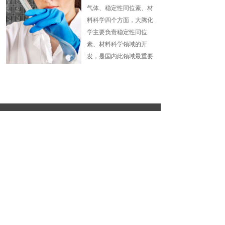
气体、稳定性同位素、材
料科学四个方面，大腾化
学主要负责稳定性同位
素、材料科学领域的开
发，是国内此领域最重要
的代理商之一，具体业务
包括国外先进材料的采
购，先进仪器的技术引
进、产品销售和技术推广
地址：
湖北省武汉市武汉市汉
等。同时大腾科技也是英
阳区龙阳大道56号汉阳
国Apollo在中国地区的特
人信汇B地块9、10、11
栋11号楼19层16号
区经销商，apollo是全球
领先的生化试剂供应商，
电话：
400-100-9681
包括氟化合物，有机中间
邮箱：
datenhome@163.com
版权所有：
大腾化学（武汉）有限公司
体，生化试剂，光谱消耗
品，高纯无机物5万多
鄂ICP备2022007903号
种，并且某些产品是全球
唯一性的，截至目前，公
鄂公网安备42018502005914号
司已与国外多个品牌常年