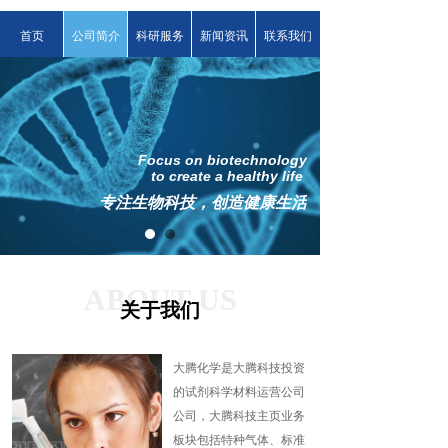
首页
公司简介
科研服务
新闻资讯
联系我们
Focus on biotechnology
to create a healthy life
专注生物科技，创造健康生活
ABOUT US
关于我们
大腾化学是大腾科技投资
的试剂科学材料运营公司
公司，大腾科技主页业务
板块包括特种气体、标准